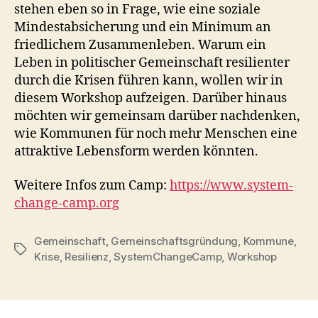
stehen eben so in Frage, wie eine soziale
Mindestabsicherung und ein Minimum an
friedlichem Zusammenleben. Warum ein
Leben in politischer Gemeinschaft resilienter
durch die Krisen führen kann, wollen wir in
diesem Workshop aufzeigen. Darüber hinaus
möchten wir gemeinsam darüber nachdenken,
wie Kommunen für noch mehr Menschen eine
attraktive Lebensform werden könnten.
Weitere Infos zum Camp:
https://www.system-
change-camp.org
Gemeinschaft
,
Gemeinschaftsgründung
,
Kommune
,
Schlagwörter
Krise
,
Resilienz
,
SystemChangeCamp
,
Workshop